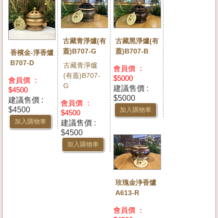
古藏青淨爐(有
古藏黑淨爐(有
蓋)B707-G
蓋)B707-B
香檳金-淨香爐
B707-D
古藏青淨爐
會員價 ：
(有蓋)B707-
$5000
會員價 ：
G
建議售價 :
$4500
$5000
建議售價 :
會員價 ：
$4500
加入購物車
$4500
加入購物車
建議售價 :
$4500
加入購物車
玫瑰金浄香爐
A613-R
會員價 ：