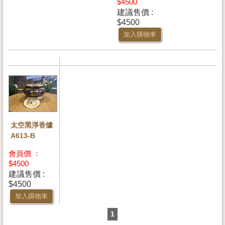
$4500
建議售價 :
$4500
加入購物車
太空黑淨香爐
A613-B
會員價 ：
$4500
建議售價 :
$4500
加入購物車
1