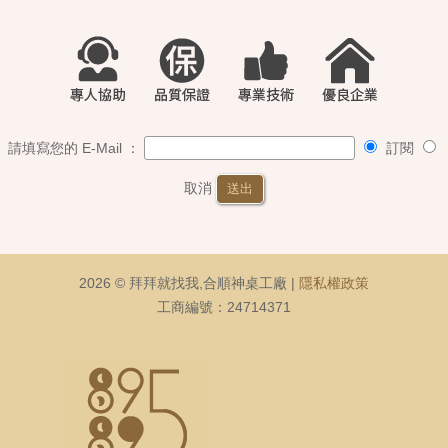
請填寫您的 E-Mail ：
訂閱
取消
送出
2026 © 拜拜就找我,合順神桌工廠 |
隱私權政策
工商編號：24714371